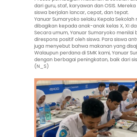
dari guru, staf, karyawan dan OSIS. Merek
siswa berjalan lancar, cepat, dan tepat.
Yanuar Sumaryoko selaku Kepala Sekola
dibagikan kepada anak-anak kelas X, XI dan
Secara umum, Yanuar Sumaryoko menilai b
direspons positif oleh siswa. Para siswa 
juga menyebut bahwa makanan yang disaji
Walaupun perdana di SMK kami, Yanuar Sum
dengan berbagai peningkatan, baik dari s
(N_S)