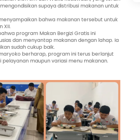
a mengondisikan supaya distribusi makanan untuk
h menyampaikan bahwa makanan tersebut untuk
 XII.
ahwa program Makan Bergizi Gratis ini
antusias dan menyantap makanan dengan lahap. Ia
kan sudah cukup baik.
aryoko berharap, program ini terus berlanjut
isi pelayanan maupun variasi menu makanan.