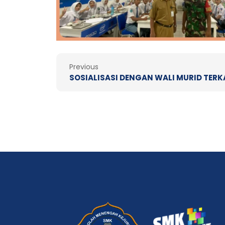
Prev
Previous