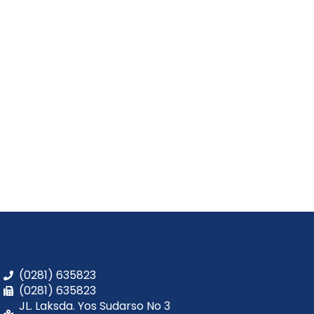
(0281) 635823
(0281) 635823
JL. Laksda. Yos Sudarso No 3