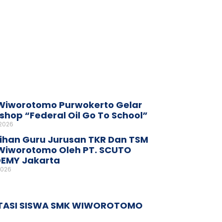
Wiworotomo Purwokerto Gelar
hop “Federal Oil Go To School”
 2026
ihan Guru Jurusan TKR Dan TSM
Wiworotomo Oleh PT. SCUTO
EMY Jakarta
2026
TASI SISWA SMK WIWOROTOMO