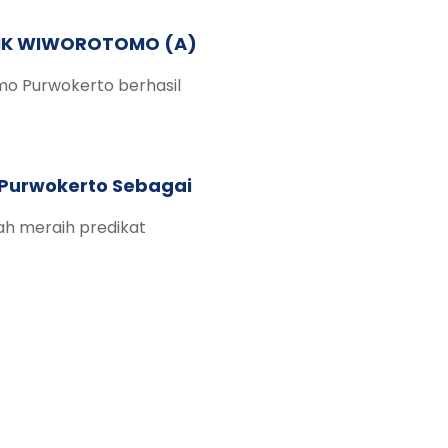
SMK WIWOROTOMO (A)
mo Purwokerto berhasil
 Purwokerto Sebagai
ah meraih predikat