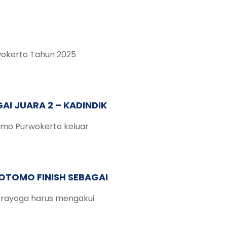
wokerto Tahun 2025
AI JUARA 2 – KADINDIK
omo Purwokerto keluar
OTOMO FINISH SEBAGAI
 Prayoga harus mengakui