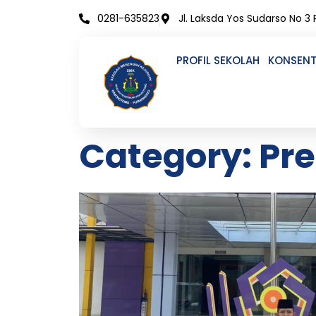
Skip
0281-635823
Jl. Laksda Yos Sudarso No 3
to
content
PROFIL SEKOLAH
KONSENT
Category: Pre