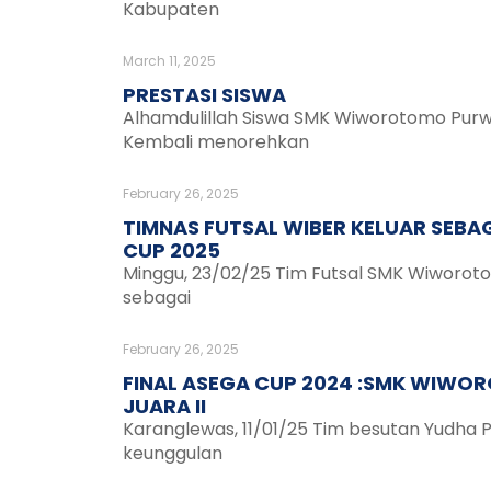
Kabupaten
March 11, 2025
PRESTASI SISWA
Alhamdulillah Siswa SMK Wiworotomo Pur
Kembali menorehkan
February 26, 2025
TIMNAS FUTSAL WIBER KELUAR SEBAG
CUP 2025
Minggu, 23/02/25 Tim Futsal SMK Wiworot
sebagai
February 26, 2025
FINAL ASEGA CUP 2024 :SMK WIWOR
JUARA II
Karanglewas, 11/01/25 Tim besutan Yudha
keunggulan