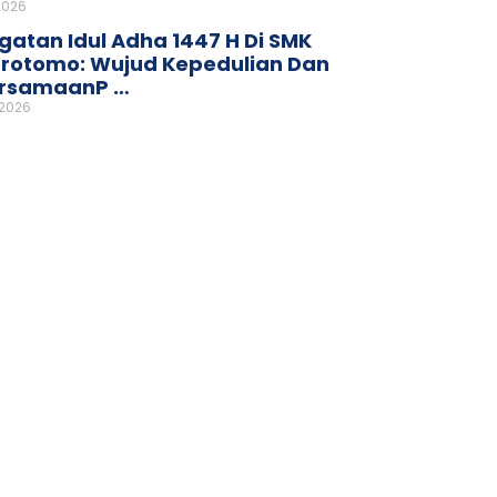
2026
gatan Idul Adha 1447 H Di SMK
rotomo: Wujud Kepedulian Dan
rsamaanP …
 2026