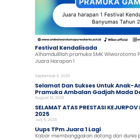
Festival Kendalisada
Alhamdulillah pramuka SMK Wiworotomo
Juara Harapan 1
September 6, 2025
Selamat Dan Sukses Untuk Anak-A
Pramuka Ambalan Gadjah Mada Da
August 14, 2025
SELAMAT ATAS PRESTASI KEJURPOV
2025
July 6, 2025
Uups TPm Juara 1 Lagi
Kabar membanggakan datang dari dunia pe