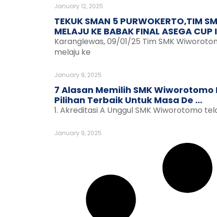
January 12, 2025
TEKUK SMAN 5 PURWOKERTO,TIM 
MELAJU KE BABAK FINAL ASEGA CUP I
Karanglewas, 09/01/25 Tim SMK Wiworoto
melaju ke
January 9, 2025
7 Alasan Memilih SMK Wiworotomo
Pilihan Terbaik Untuk Masa De …
1. Akreditasi A Unggul SMK Wiworotomo tel
January 9, 2025