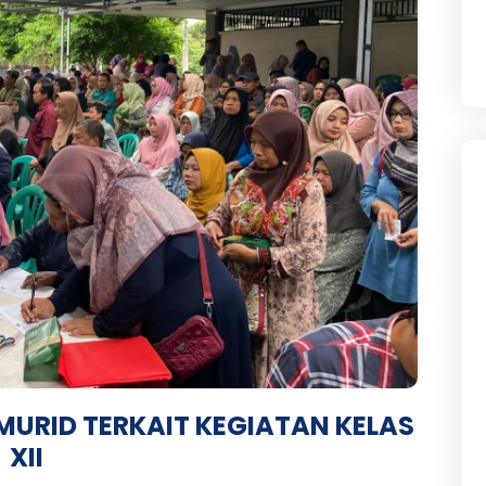
MURID TERKAIT KEGIATAN KELAS
XII