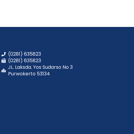
(0281) 635823
(0281) 635823
JL. Laksda. Yos Sudarso No 3
Purwokerto 53134