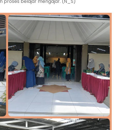
n proses belajar mengajar. (N_S)