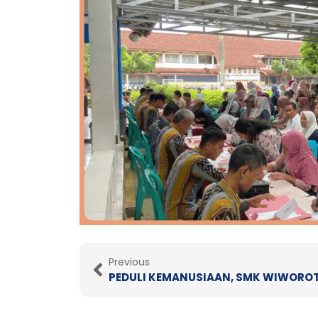
Prev
Previous