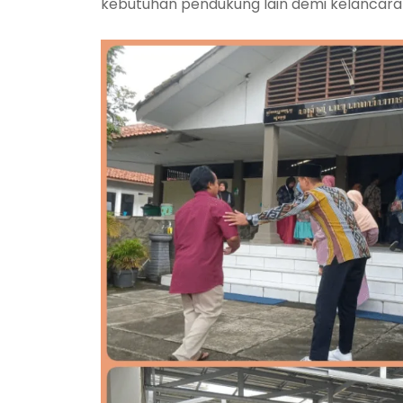
kebutuhan pendukung lain demi kelancara