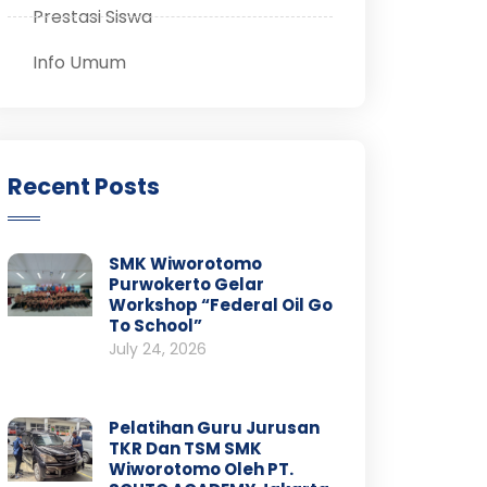
Prestasi Siswa
Info Umum
Recent Posts
SMK Wiworotomo
Purwokerto Gelar
Workshop “Federal Oil Go
To School”
July 24, 2026
Pelatihan Guru Jurusan
TKR Dan TSM SMK
Wiworotomo Oleh PT.