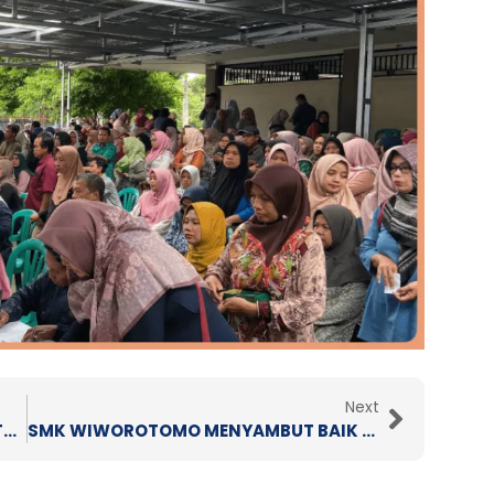
Next
Next
PEDULI KEMANUSIAAN, SMK WIWOROTOMO MENGADAKAN KEGIATAN DONOR DARAH
SMK WIWOROTOMO MENYAMBUT BAIK PROGRAM MAKAN BERGIZI GRATIS