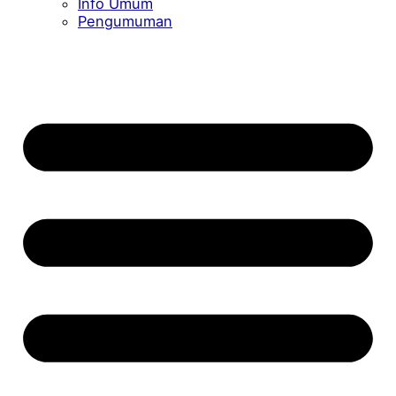
Info Umum
Pengumuman