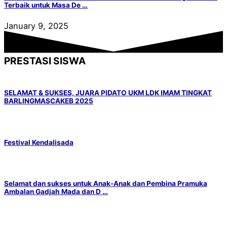
Terbaik untuk Masa De …
January 9, 2025
PRESTASI SISWA
SELAMAT & SUKSES, JUARA PIDATO UKM LDK IMAM TINGKAT
BARLINGMASCAKEB 2025
Festival Kendalisada
Selamat dan sukses untuk Anak-Anak dan Pembina Pramuka
Ambalan Gadjah Mada dan D …