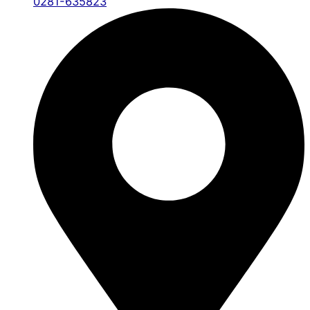
0281-635823