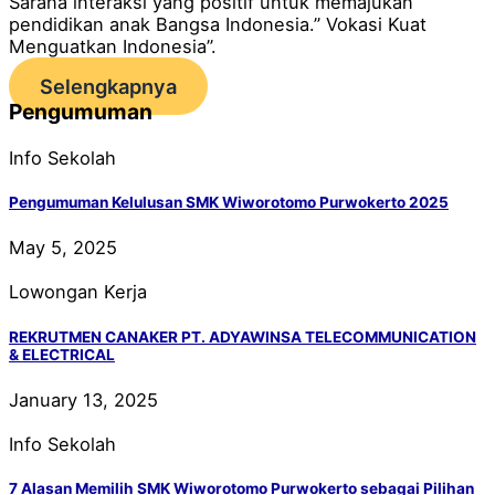
Sarana interaksi yang positif untuk memajukan
pendidikan anak Bangsa Indonesia.” Vokasi Kuat
Menguatkan Indonesia”.
Selengkapnya
Pengumuman
Info Sekolah
Pengumuman Kelulusan SMK Wiworotomo Purwokerto 2025
May 5, 2025
Lowongan Kerja
REKRUTMEN CANAKER PT. ADYAWINSA TELECOMMUNICATION
& ELECTRICAL
January 13, 2025
Info Sekolah
7 Alasan Memilih SMK Wiworotomo Purwokerto sebagai Pilihan