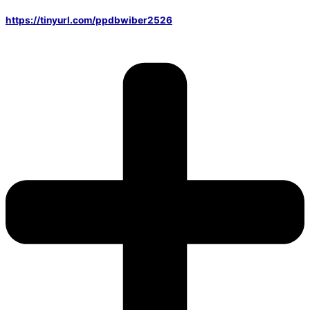
https://tinyurl.com/ppdbwiber2526