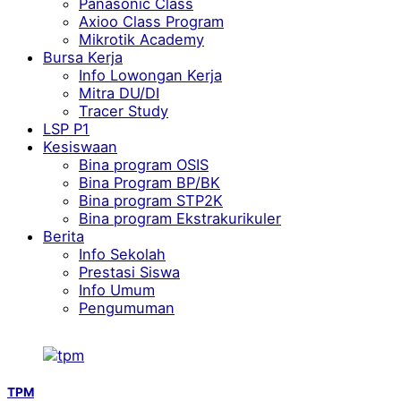
Panasonic Class
Axioo Class Program
Mikrotik Academy
Bursa Kerja
Info Lowongan Kerja
Mitra DU/DI
Tracer Study
LSP P1
Kesiswaan
Bina program OSIS
Bina Program BP/BK
Bina program STP2K
Bina program Ekstrakurikuler
Berita
Info Sekolah
Prestasi Siswa
Info Umum
Pengumuman
TPM