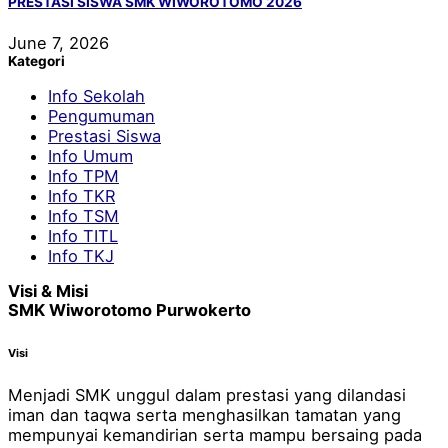
PRESTASI SISWA SMK WIWOROTOMO 2026
June 7, 2026
Kategori
Info Sekolah
Pengumuman
Prestasi Siswa
Info Umum
Info TPM
Info TKR
Info TSM
Info TITL
Info TKJ
Visi & Misi
SMK Wiworotomo Purwokerto
Visi
Menjadi SMK unggul dalam prestasi yang dilandasi
iman dan taqwa serta menghasilkan tamatan yang
mempunyai kemandirian serta mampu bersaing pada