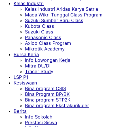
Kelas Industri
Kelas Industri Aridas Karya Satria
Mada Wikri Tunggal Class Program
Suzuki Sumber Baru Class
Kubota Class
Suzuki Class
Panasonic Class
Axioo Class Program
Mikrotik Academy
Bursa Kerja
Info Lowongan Kerja
Mitra DU/DI
Tracer Study
LSP P1
Kesiswaan
Bina program OSIS
Bina Program BP/BK
Bina program STP2K
Bina program Ekstrakurikuler
Berita
Info Sekolah
Prestasi Siswa