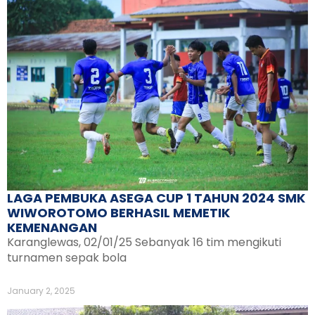
LAGA PEMBUKA ASEGA CUP 1 TAHUN 2024 SMK
WIWOROTOMO BERHASIL MEMETIK
KEMENANGAN
Karanglewas, 02/01/25 Sebanyak 16 tim mengikuti
turnamen sepak bola
January 2, 2025