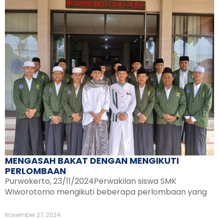
MENGASAH BAKAT DENGAN MENGIKUTI
PERLOMBAAN
Purwokerto, 23/11/2024Perwakilan siswa SMK
Wiworotomo mengikuti beberapa perlombaan yang
November 27, 2024