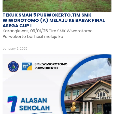
TEKUK SMAN 5 PURWOKERTO,TIM SMK
WIWOROTOMO (A) MELAJU KE BABAK FINAL
ASEGA CUP I
Karanglewas, 09/01/25 Tim SMK Wiworotomo
Purwokerto berhasil melaju ke
January 9, 2025