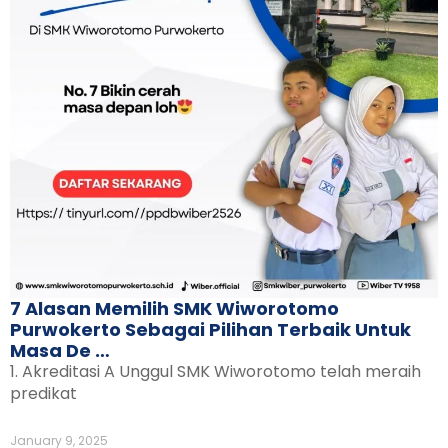
7 Alasan Memilih SMK Wiworotomo
Purwokerto Sebagai Pilihan Terbaik Untuk
Masa De …
1. Akreditasi A Unggul SMK Wiworotomo telah meraih
predikat
January 9, 2025