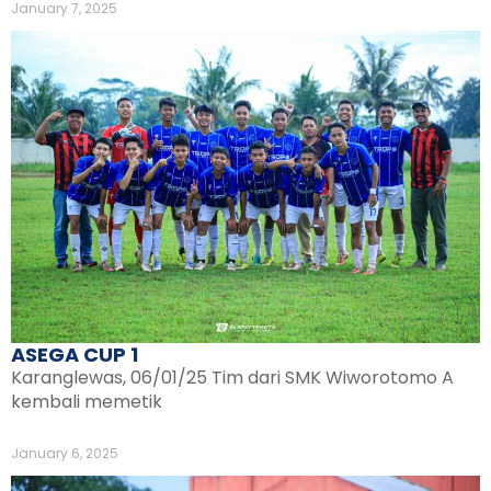
January 7, 2025
ASEGA CUP 1
Karanglewas, 06/01/25 Tim dari SMK Wiworotomo A
kembali memetik
January 6, 2025