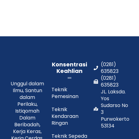
Konsentrasi
(0281)
Keahlian
635823
(0281)
Unggul dalam
635823
Teknik
Ilmu, Santun
JL. Laksda.
Pemesinan
dalam
Yos
Perilaku,
Sudarso No
Teknik
Istiqomah
3
Kendaraan
Dalam
Purwokerto
Ringan
Beribadah,
53134
Kerja Keras,
Teknik Sepeda
Kerja Cerdas,