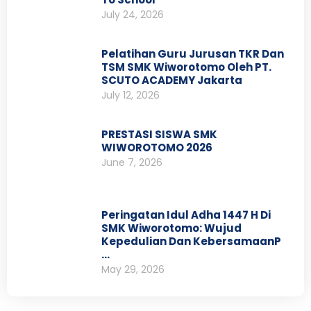
July 24, 2026
Pelatihan Guru Jurusan TKR Dan
TSM SMK Wiworotomo Oleh PT.
SCUTO ACADEMY Jakarta
July 12, 2026
PRESTASI SISWA SMK
WIWOROTOMO 2026
June 7, 2026
Peringatan Idul Adha 1447 H Di
SMK Wiworotomo: Wujud
Kepedulian Dan KebersamaanP
…
May 29, 2026