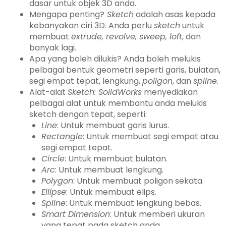
dasar untuk objek 3D anda.
Mengapa penting?
Sketch
adalah asas kepada
kebanyakan ciri 3D. Anda perlu
sketch
untuk
membuat
extrude, revolve, sweep, loft
, dan
banyak lagi.
Apa yang boleh dilukis? Anda boleh melukis
pelbagai bentuk geometri seperti garis, bulatan,
segi empat tepat, lengkung,
poligon
, dan
spline
.
Alat-alat
Sketch:
SolidWorks
menyediakan
pelbagai alat untuk membantu anda melukis
sketch dengan tepat, seperti:
Line
: Untuk membuat garis lurus.
Rectangle
: Untuk membuat segi empat atau
segi empat tepat.
Circle
: Untuk membuat bulatan.
Arc
: Untuk membuat lengkung.
Polygon
: Untuk membuat poligon sekata.
Ellipse
: Untuk membuat elips.
Spline
: Untuk membuat lengkung bebas.
Smart Dimension
: Untuk memberi ukuran
yang tepat pada sketch anda.