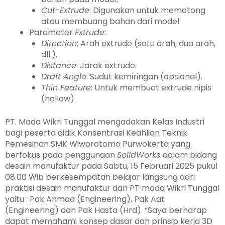
Cut-Extrude
: Digunakan untuk memotong
atau membuang bahan dari model.
Parameter
Extrude
:
Direction
: Arah extrude (satu arah, dua arah,
dll.).
Distance
: Jarak extrude.
Draft Angle
: Sudut kemiringan (opsional).
Thin Feature
: Untuk membuat extrude nipis
(hollow).
PT. Mada Wikri Tunggal mengadakan Kelas Industri
bagi peserta didik Konsentrasi Keahlian Teknik
Pemesinan SMK Wiworotomo Purwokerto yang
berfokus pada penggunaan
SolidWorks
dalam bidang
desain manufaktur pada Sabtu, 15 Februari 2025 pukul
08.00 Wib berkesempatan belajar langsung dari
praktisi desain manufaktur dari PT mada Wikri Tunggal
yaitu : Pak Ahmad (Engineering), Pak Aat
(Engineering) dan Pak Hasta (Hrd). “Saya berharap
dapat memahami konsep dasar dan prinsip kerja 3D