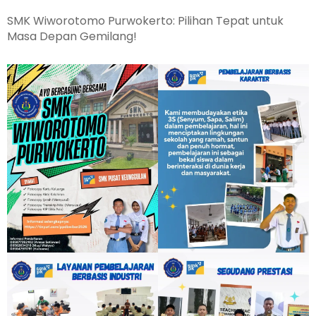
SMK Wiworotomo Purwokerto: Pilihan Tepat untuk
Masa Depan Gemilang!