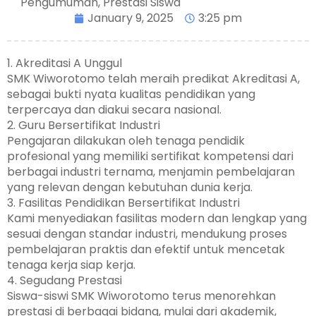
Pengumuman
,
Prestasi Siswa
January 9, 2025
3:25 pm
1. Akreditasi A Unggul
SMK Wiworotomo telah meraih predikat Akreditasi A,
sebagai bukti nyata kualitas pendidikan yang
terpercaya dan diakui secara nasional.
2. Guru Bersertifikat Industri
Pengajaran dilakukan oleh tenaga pendidik
profesional yang memiliki sertifikat kompetensi dari
berbagai industri ternama, menjamin pembelajaran
yang relevan dengan kebutuhan dunia kerja.
3. Fasilitas Pendidikan Bersertifikat Industri
Kami menyediakan fasilitas modern dan lengkap yang
sesuai dengan standar industri, mendukung proses
pembelajaran praktis dan efektif untuk mencetak
tenaga kerja siap kerja.
4. Segudang Prestasi
Siswa-siswi SMK Wiworotomo terus menorehkan
prestasi di berbagai bidang, mulai dari akademik,