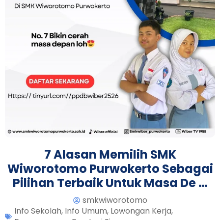
7 Alasan Memilih SMK
Wiworotomo Purwokerto Sebagai
Pilihan Terbaik Untuk Masa De …
smkwiworotomo
Info Sekolah
,
Info Umum
,
Lowongan Kerja
,