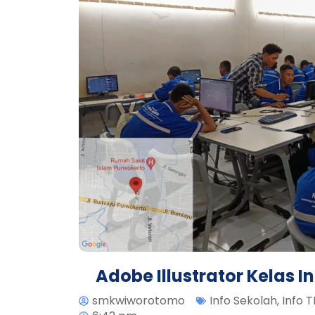
Adobe Illustrator Kelas I
smkwiworotomo
Info Sekolah
,
Info 