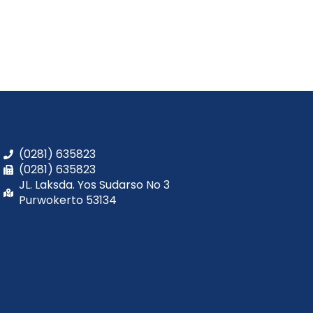
(0281) 635823
(0281) 635823
JL. Laksda. Yos Sudarso No 3
Purwokerto 53134