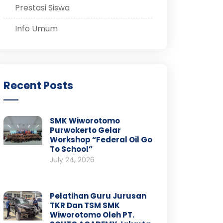
Prestasi Siswa
Info Umum
Recent Posts
SMK Wiworotomo
Purwokerto Gelar
Workshop “Federal Oil Go
To School”
July 24, 2026
Pelatihan Guru Jurusan
TKR Dan TSM SMK
Wiworotomo Oleh PT.