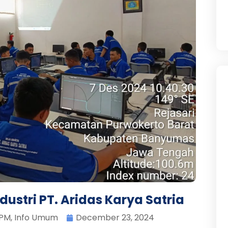
ndustri PT. Aridas Karya Satria
TPM
,
Info Umum
December 23, 2024