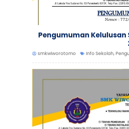
Pengumuman Kelulusan 
smkwiworotomo
Info Sekolah
,
Peng