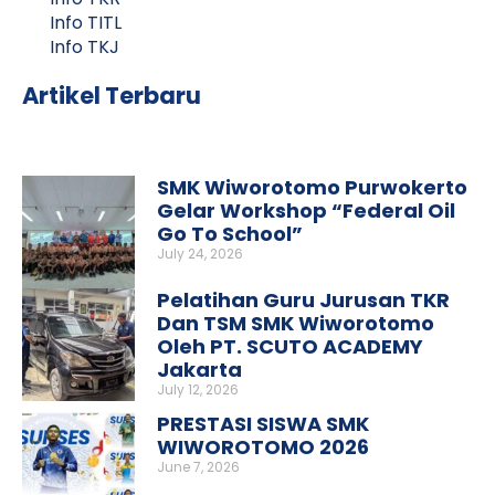
Info TITL
Info TKJ
Artikel Terbaru
SMK Wiworotomo Purwokerto
Gelar Workshop “Federal Oil
Go To School”
July 24, 2026
Pelatihan Guru Jurusan TKR
Dan TSM SMK Wiworotomo
Oleh PT. SCUTO ACADEMY
Jakarta
July 12, 2026
PRESTASI SISWA SMK
WIWOROTOMO 2026
June 7, 2026