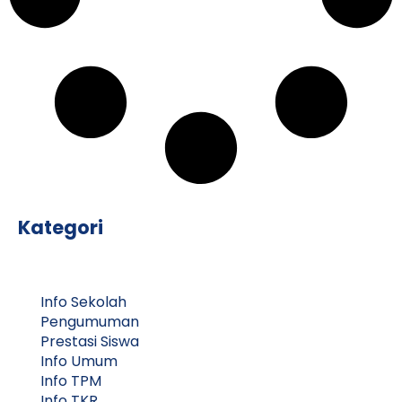
Kategori
Info Sekolah
Pengumuman
Prestasi Siswa
Info Umum
Info TPM
Info TKR