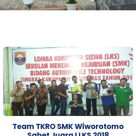
Team TKRO SMK Wiworotomo
Sabet Juara I LKS 2018