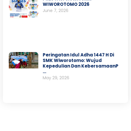
WIWOROTOMO 2026
June 7, 2026
Peringatan Idul Adha 1447 H Di
SMK Wiworotomo: Wujud
Kepedulian Dan KebersamaanP
…
May 29, 2026