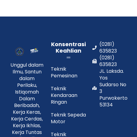
Konsentrasi
(0281)
Keahlian
635823
(0281)
635823
Unggul dalam
Teknik
JL. Laksda.
Ilmu, Santun
Pemesinan
Yos
dalam
Sudarso No
Perilaku,
Teknik
3
Istiqomah
Kendaraan
Purwokerto
Dalam
Ringan
53134
Beribadah,
Kerja Keras,
Teknik Sepeda
Kerja Cerdas,
Motor
Kerja Ikhlas,
Kerja Tuntas
Teknik