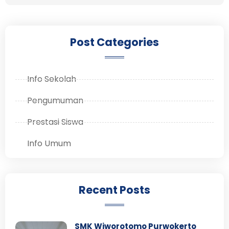
Post Categories
Info Sekolah
Pengumuman
Prestasi Siswa
Info Umum
Recent Posts
SMK Wiworotomo Purwokerto