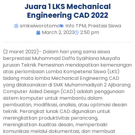
Juara 1 LKS Mechanical
Engineering CAD 2022
smkwiworotomo
Info TPM
,
Prestasi Siswa
March 2, 2023
2:50 pm
(2 maret 2022)- Dalam hari yang sama siswa
berprestasi Muhammad Daffa Syaihlana Musyafa
jurusan Teknik Pemesinan mendapatkan kemenangan
atas perlombaan Lomba Kompetensi Siswa (LKS)
bidang mata lomba Mechanical Engineering CAD
yang dilaksanakan di SMK Muhammadiyah 2 Ajibarang.
Computer Aided Design (CAD) adalah penggunaan
sistem komputer untuk membantu dalam
pembuatan, modifikasi, analisis, atau optimasi desain
teknik. Perangkat lunak CAD digunakan untuk
meningkatkan produktivitas perancang,
meningkatkan kualitas desain, memperbaiki
komunikasi melalui dokumentasi, dan membuat