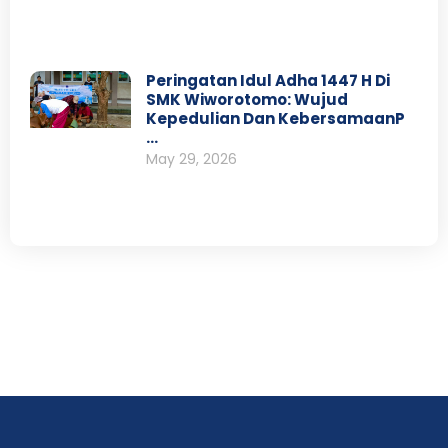
Peringatan Idul Adha 1447 H Di
SMK Wiworotomo: Wujud
Kepedulian Dan KebersamaanP
…
May 29, 2026