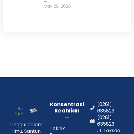
May 29, 2026
Konsentrasi
(0281)
Keahlian
635823
(0281)
635823
Unggul dalam
Teknik
JL. Laksda.
Ilmu, Santun