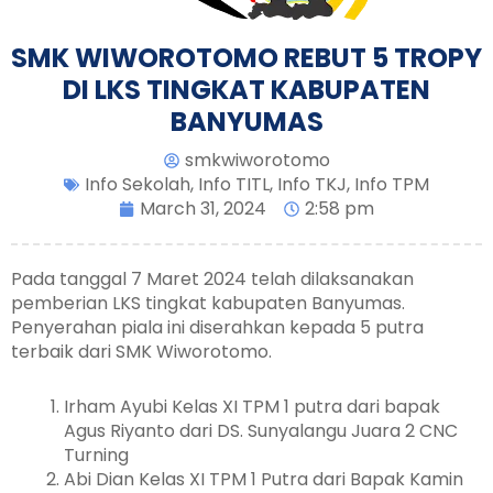
SMK WIWOROTOMO REBUT 5 TROPY
DI LKS TINGKAT KABUPATEN
BANYUMAS
smkwiworotomo
Info Sekolah
,
Info TITL
,
Info TKJ
,
Info TPM
March 31, 2024
2:58 pm
Pada tanggal 7 Maret 2024 telah dilaksanakan
pemberian LKS tingkat kabupaten Banyumas.
Penyerahan piala ini diserahkan kepada 5 putra
terbaik dari SMK Wiworotomo.
Irham Ayubi Kelas XI TPM 1 putra dari bapak
Agus Riyanto dari DS. Sunyalangu Juara 2 CNC
Turning
Abi Dian Kelas XI TPM 1 Putra dari Bapak Kamin