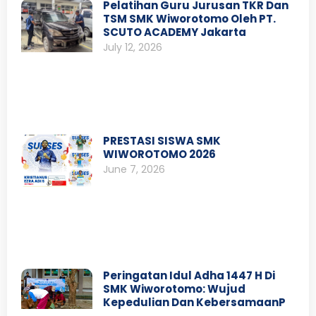
Pelatihan Guru Jurusan TKR Dan
TSM SMK Wiworotomo Oleh PT.
SCUTO ACADEMY Jakarta
July 12, 2026
PRESTASI SISWA SMK
WIWOROTOMO 2026
June 7, 2026
Peringatan Idul Adha 1447 H Di
SMK Wiworotomo: Wujud
Kepedulian Dan KebersamaanP
…