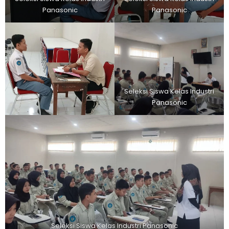
Panasonic
Panasonic
Seleksi Siswa Kelas Industri
Panasonic
Seleksi Siswa Kelas Industri Panasonic