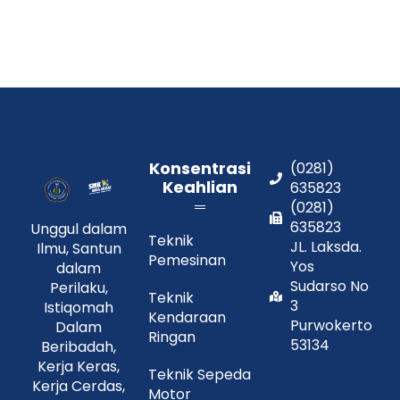
Konsentrasi
(0281)
Keahlian
635823
(0281)
635823
Unggul dalam
Teknik
JL. Laksda.
Ilmu, Santun
Pemesinan
Yos
dalam
Sudarso No
Perilaku,
Teknik
3
Istiqomah
Kendaraan
Purwokerto
Dalam
Ringan
53134
Beribadah,
Kerja Keras,
Teknik Sepeda
Kerja Cerdas,
Motor