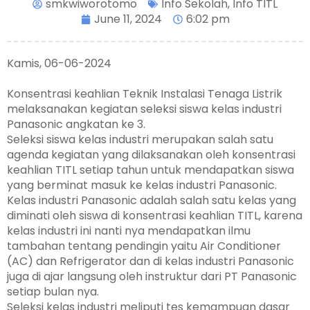
smkwiworotomo
Info Sekolah
,
Info TITL
June 11, 2024
6:02 pm
Kamis, 06-06-2024
Konsentrasi keahlian Teknik Instalasi Tenaga Listrik
melaksanakan kegiatan seleksi siswa kelas industri
Panasonic angkatan ke 3.
Seleksi siswa kelas industri merupakan salah satu
agenda kegiatan yang dilaksanakan oleh konsentrasi
keahlian TITL setiap tahun untuk mendapatkan siswa
yang berminat masuk ke kelas industri Panasonic.
Kelas industri Panasonic adalah salah satu kelas yang
diminati oleh siswa di konsentrasi keahlian TITL, karena
kelas industri ini nanti nya mendapatkan ilmu
tambahan tentang pendingin yaitu Air Conditioner
(AC) dan Refrigerator dan di kelas industri Panasonic
juga di ajar langsung oleh instruktur dari PT Panasonic
setiap bulan nya.
Seleksi kelas industri meliputi tes kemampuan dasar