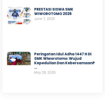
PRESTASI SISWA SMK
WIWOROTOMO 2026
June 7, 2026
Peringatan Idul Adha 1447 H Di
SMK Wiworotomo: Wujud
Kepedulian Dan KebersamaanP
…
May 29, 2026