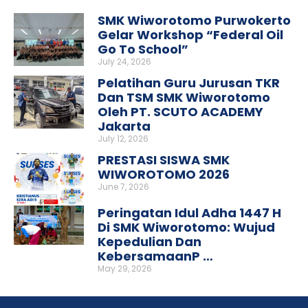
SMK Wiworotomo Purwokerto
Gelar Workshop “Federal Oil
Go To School”
July 24, 2026
Pelatihan Guru Jurusan TKR
Dan TSM SMK Wiworotomo
Oleh PT. SCUTO ACADEMY
Jakarta
July 12, 2026
PRESTASI SISWA SMK
WIWOROTOMO 2026
June 7, 2026
Peringatan Idul Adha 1447 H
Di SMK Wiworotomo: Wujud
Kepedulian Dan
KebersamaanP …
May 29, 2026