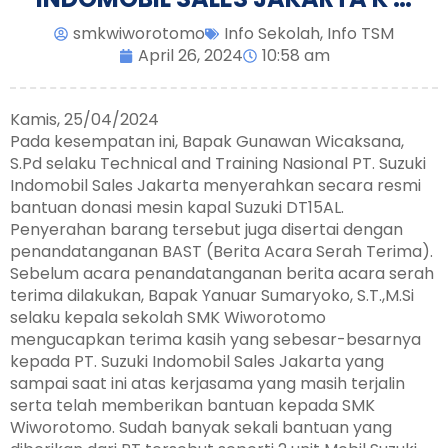
smkwiworotomo
Info Sekolah
,
Info TSM
April 26, 2024
10:58 am
Kamis, 25/04/2024
Pada kesempatan ini, Bapak Gunawan Wicaksana,
S.Pd selaku Technical and Training Nasional PT. Suzuki
Indomobil Sales Jakarta menyerahkan secara resmi
bantuan donasi mesin kapal Suzuki DT15AL.
Penyerahan barang tersebut juga disertai dengan
penandatanganan BAST (Berita Acara Serah Terima).
Sebelum acara penandatanganan berita acara serah
terima dilakukan, Bapak Yanuar Sumaryoko, S.T.,M.Si
selaku kepala sekolah SMK Wiworotomo
mengucapkan terima kasih yang sebesar-besarnya
kepada PT. Suzuki Indomobil Sales Jakarta yang
sampai saat ini atas kerjasama yang masih terjalin
serta telah memberikan bantuan kepada SMK
Wiworotomo. Sudah banyak sekali bantuan yang