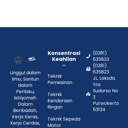
Konsentrasi
(0281)
Keahlian
635823
(0281)
635823
Unggul dalam
Teknik
JL. Laksda.
Ilmu, Santun
Pemesinan
Yos
dalam
Sudarso No
Perilaku,
Teknik
3
Istiqomah
Kendaraan
Purwokerto
Dalam
Ringan
53134
Beribadah,
Kerja Keras,
Teknik Sepeda
Kerja Cerdas,
Motor