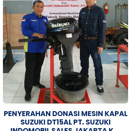
PENYERAHAN DONASI MESIN KAPAL
SUZUKI DT15AL PT. SUZUKI
INDOMOBIL SALES JAKARTA K …