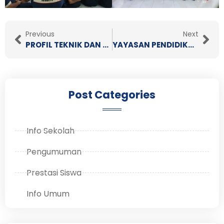
Prev
Nex
Previous
Next
PROFIL TEKNIK DAN BISNIS SEPEDA MOTORPROFIL
YAYASAN PENDIDIKAN WIWOROTOMO PURWOKERTO MEMBERIKAN BEASISWA UNTUK SISWA/I BERPR …
Post Categories
Info Sekolah
Pengumuman
Prestasi Siswa
Info Umum