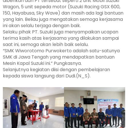
diberikan dari PT tersebut seperti 2 unit Mobil Suzuki
Wagon, 5 unit sepeda motor (Suzuki Racing GSX 600,
150, Hayabusa, Sky Wave) dan masih ada lagi bantuan
yang lain. Beliau juga mengatakan semoga kerjasama
ini akan selalu terjaga dengan baik.
Selaku pihak PT. Suzuki juga menyampaikan ucapan
terima kasih atas kerjasama yang dilakukan sampai
saat ini, semoga akan lebih baik selalu.
“SMK Wiworotomo Purwokerto adalah satu-satunya
SMK di Jawa Tengah yang mendapatkan bantuan
Mesin Kapal Suzuki ini.” Pungkasnya.
Selanjutnya kegiatan diisi dengan pembelajaran
kepada siswa langsung dari Dudi.(N_S).