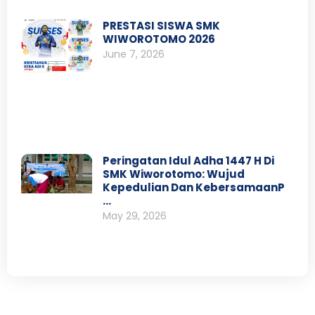
PRESTASI SISWA SMK
WIWOROTOMO 2026
June 7, 2026
Peringatan Idul Adha 1447 H Di
SMK Wiworotomo: Wujud
Kepedulian Dan KebersamaanP
…
May 29, 2026