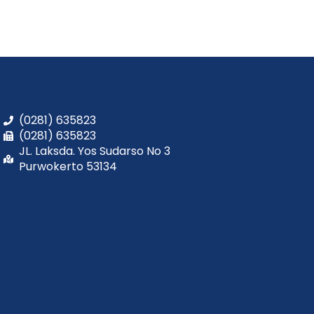
(0281) 635823
(0281) 635823
JL. Laksda. Yos Sudarso No 3
Purwokerto 53134