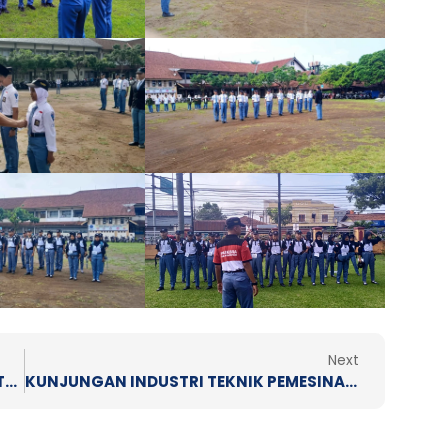
Next
Next
Guru Tamu Kelas Industri Mada Wikri Tunggal
KUNJUNGAN INDUSTRI TEKNIK PEMESINAN SMK WIWOROTOMO TAHUN 2024