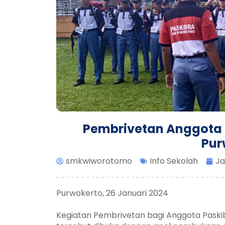
Pembrivetan Anggota
Pur
smkwiworotomo
Info Sekolah
Ja
Purwokerto, 26 Januari 2024
Kegiatan Pembrivetan bagi Anggota Pask