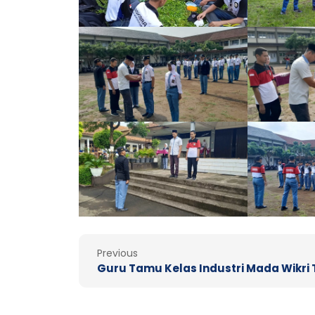
Prev
Previous