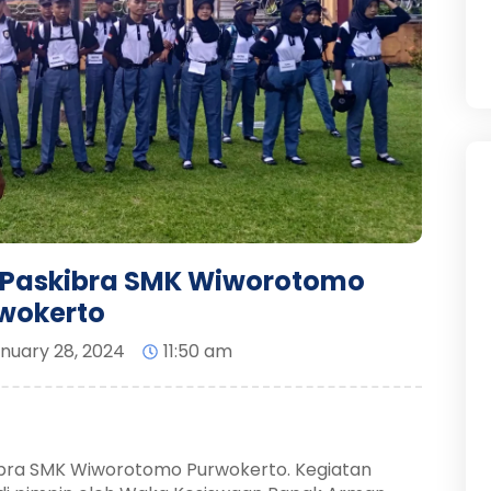
 Paskibra SMK Wiworotomo
wokerto
nuary 28, 2024
11:50 am
ibra SMK Wiworotomo Purwokerto. Kegiatan