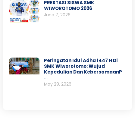
PRESTASI SISWA SMK
WIWOROTOMO 2026
June 7, 2026
Peringatan Idul Adha 1447 H Di
SMK Wiworotomo: Wujud
Kepedulian Dan KebersamaanP
…
May 29, 2026