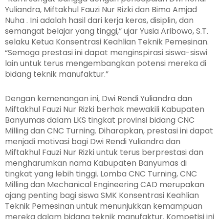
Yuliandra, Miftakhul Fauzi Nur Rizki dan Bimo Amjad
Nuha . Ini adalah hasil dari kerja keras, disiplin, dan
semangat belajar yang tinggi,” ujar Yusia Aribowo, S.T.
selaku Ketua Konsentrasi Keahlian Teknik Pemesinan.
“Semoga prestasi ini dapat menginspirasi siswa-siswi
lain untuk terus mengembangkan potensi mereka di
bidang teknik manufaktur.”
Dengan kemenangan ini, Dwi Rendi Yuliandra dan
Miftakhul Fauzi Nur Rizki berhak mewakili Kabupaten
Banyumas dalam LKS tingkat provinsi bidang CNC
Milling dan CNC Turning. Diharapkan, prestasi ini dapat
menjadi motivasi bagi Dwi Rendi Yuliandra dan
Miftakhul Fauzi Nur Rizki untuk terus berprestasi dan
mengharumkan nama Kabupaten Banyumas di
tingkat yang lebih tinggi. Lomba CNC Turning, CNC
Milling dan Mechanical Engineering CAD merupakan
ajang penting bagi siswa SMK Konsentrasi Keahlian
Teknik Pemesinan untuk menunjukkan kemampuan
mereka dalam bidang teknik manufaktur. Kompetisi ini