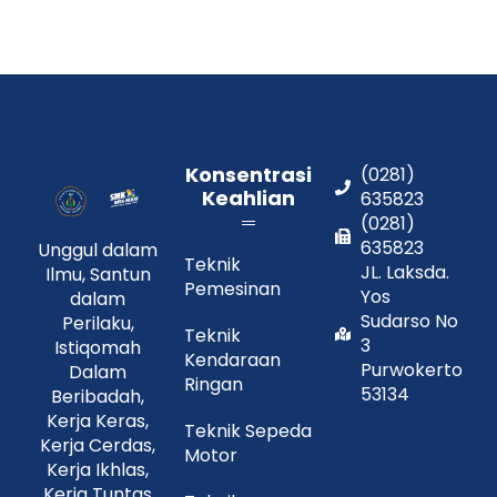
Konsentrasi
(0281)
Keahlian
635823
(0281)
635823
Unggul dalam
Teknik
JL. Laksda.
Ilmu, Santun
Pemesinan
Yos
dalam
Sudarso No
Perilaku,
Teknik
3
Istiqomah
Kendaraan
Purwokerto
Dalam
Ringan
53134
Beribadah,
Kerja Keras,
Teknik Sepeda
Kerja Cerdas,
Motor
Kerja Ikhlas,
Kerja Tuntas