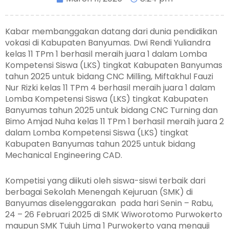
Kabar membanggakan datang dari dunia pendidikan
vokasi di Kabupaten Banyumas. Dwi Rendi Yuliandra
kelas 11 TPm 1 berhasil meraih juara 1 dalam Lomba
Kompetensi Siswa (LKS) tingkat Kabupaten Banyumas
tahun 2025 untuk bidang CNC Milling, Miftakhul Fauzi
Nur Rizki kelas 11 TPm 4 berhasil meraih juara 1 dalam
Lomba Kompetensi Siswa (LKS) tingkat Kabupaten
Banyumas tahun 2025 untuk bidang CNC Turning dan
Bimo Amjad Nuha kelas 11 TPm 1 berhasil meraih juara 2
dalam Lomba Kompetensi Siswa (LKS) tingkat
Kabupaten Banyumas tahun 2025 untuk bidang
Mechanical Engineering CAD.
Kompetisi yang diikuti oleh siswa-siswi terbaik dari
berbagai Sekolah Menengah Kejuruan (SMK) di
Banyumas diselenggarakan pada hari Senin – Rabu,
24 – 26 Februari 2025 di SMK Wiworotomo Purwokerto
maupun SMK Tujuh Lima 1 Purwokerto yang menguji