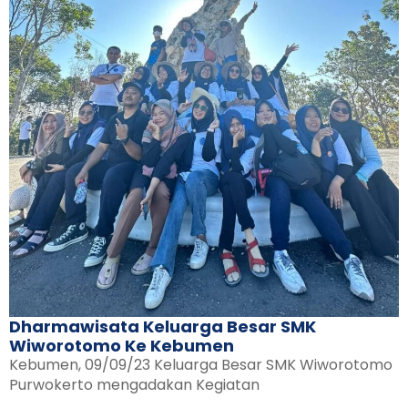
Dharmawisata Keluarga Besar SMK
Wiworotomo Ke Kebumen
Kebumen, 09/09/23 Keluarga Besar SMK Wiworotomo
Purwokerto mengadakan Kegiatan