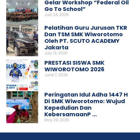
Gelar Workshop “Federal Oil
Go To School”
July 24, 2026
Pelatihan Guru Jurusan TKR
Dan TSM SMK Wiworotomo
Oleh PT. SCUTO ACADEMY
Jakarta
July 12, 2026
PRESTASI SISWA SMK
WIWOROTOMO 2026
June 7, 2026
Peringatan Idul Adha 1447 H
Di SMK Wiworotomo: Wujud
Kepedulian Dan
KebersamaanP …
May 29, 2026