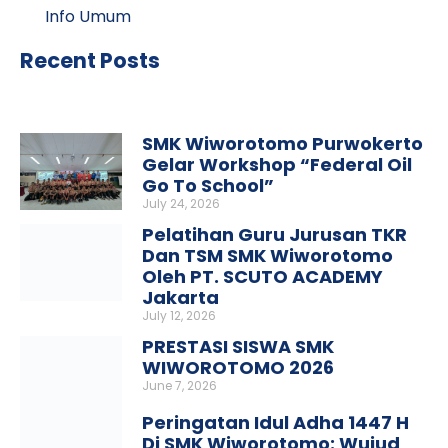
Info Umum
Recent Posts
SMK Wiworotomo Purwokerto
Gelar Workshop “Federal Oil
Go To School”
July 24, 2026
Pelatihan Guru Jurusan TKR
Dan TSM SMK Wiworotomo
Oleh PT. SCUTO ACADEMY
Jakarta
July 12, 2026
PRESTASI SISWA SMK
WIWOROTOMO 2026
June 7, 2026
Peringatan Idul Adha 1447 H
Di SMK Wiworotomo: Wujud