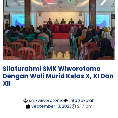
Silaturahmi SMK Wiworotomo
Dengan Wali Murid Kelas X, XI Dan
XII
smkwiworotomo
Info Sekolah
September 13, 2023
2:17 pm