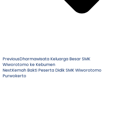
Previous
Dharmawisata Keluarga Besar SMK
Wiworotomo ke Kebumen
Next
Kemah Bakti Peserta Didik SMK Wiworotomo
Purwokerto