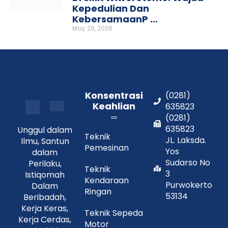
Kepedulian Dan
KebersamaanP …
May 29, 2026
Konsentrasi
(0281)
Keahlian
635823
(0281)
635823
Unggul dalam
Teknik
JL. Laksda.
Ilmu, Santun
Pemesinan
Yos
dalam
Sudarso No
Perilaku,
Teknik
3
Istiqomah
Kendaraan
Purwokerto
Dalam
Ringan
53134
Beribadah,
Kerja Keras,
Teknik Sepeda
Kerja Cerdas,
Motor