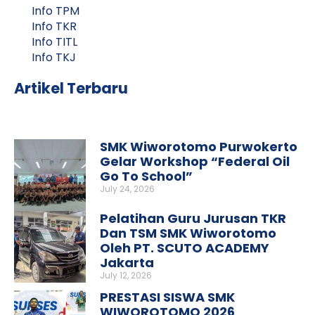
Info TPM
Info TKR
Info TITL
Info TKJ
Artikel Terbaru
SMK Wiworotomo Purwokerto
Gelar Workshop “Federal Oil
Go To School”
July 24, 2026
Pelatihan Guru Jurusan TKR
Dan TSM SMK Wiworotomo
Oleh PT. SCUTO ACADEMY
Jakarta
July 12, 2026
PRESTASI SISWA SMK
WIWOROTOMO 2026