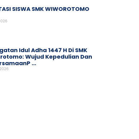
TASI SISWA SMK WIWOROTOMO
2026
gatan Idul Adha 1447 H Di SMK
rotomo: Wujud Kepedulian Dan
rsamaanP …
 2026