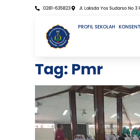
Skip
0281-635823
Jl. Laksda Yos Sudarso No 3
to
content
PROFIL SEKOLAH
KONSENT
Tag: Pmr