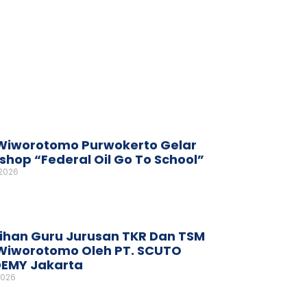
Wiworotomo Purwokerto Gelar
hop “Federal Oil Go To School”
 2026
ihan Guru Jurusan TKR Dan TSM
Wiworotomo Oleh PT. SCUTO
EMY Jakarta
2026