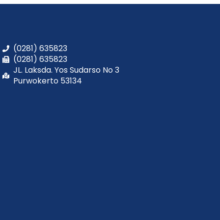
(0281) 635823
(0281) 635823
JL. Laksda. Yos Sudarso No 3
Purwokerto 53134