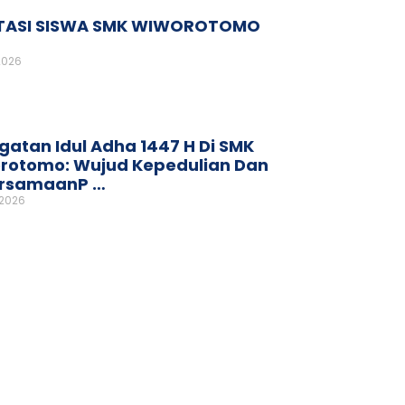
TASI SISWA SMK WIWOROTOMO
2026
gatan Idul Adha 1447 H Di SMK
rotomo: Wujud Kepedulian Dan
rsamaanP …
 2026