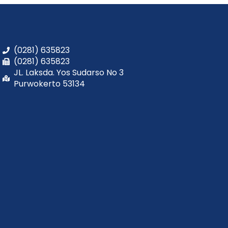
(0281) 635823
(0281) 635823
JL. Laksda. Yos Sudarso No 3
Purwokerto 53134