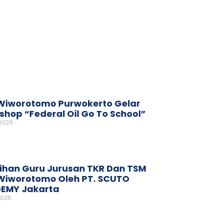
Wiworotomo Purwokerto Gelar
hop “Federal Oil Go To School”
 2026
ihan Guru Jurusan TKR Dan TSM
Wiworotomo Oleh PT. SCUTO
EMY Jakarta
2026