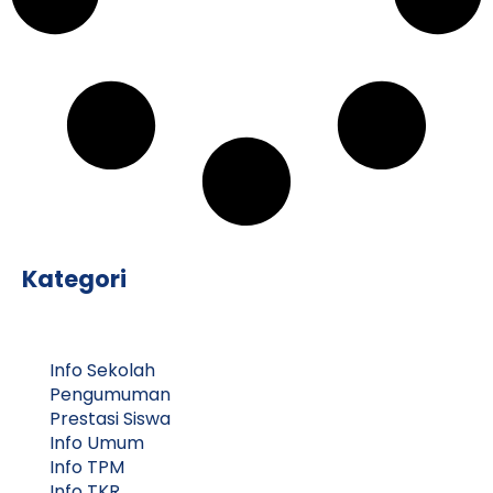
Kategori
Info Sekolah
Pengumuman
Prestasi Siswa
Info Umum
Info TPM
Info TKR