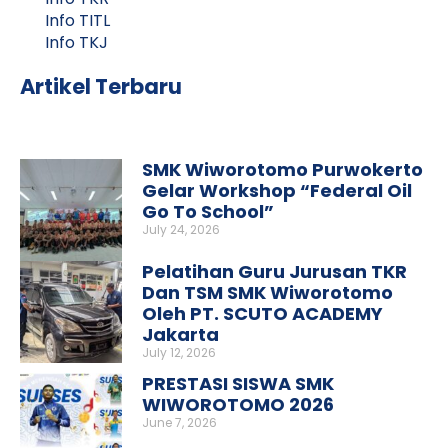
Info TITL
Info TKJ
Artikel Terbaru
SMK Wiworotomo Purwokerto
Gelar Workshop “Federal Oil
Go To School”
July 24, 2026
Pelatihan Guru Jurusan TKR
Dan TSM SMK Wiworotomo
Oleh PT. SCUTO ACADEMY
Jakarta
July 12, 2026
PRESTASI SISWA SMK
WIWOROTOMO 2026
June 7, 2026