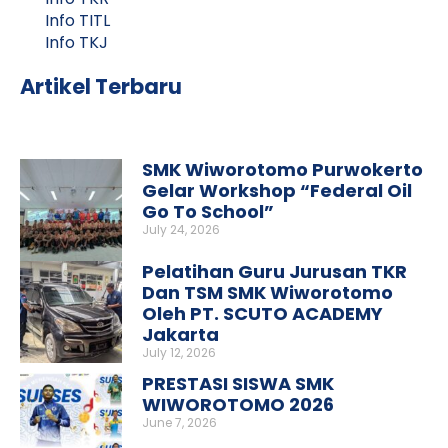
Info TITL
Info TKJ
Artikel Terbaru
SMK Wiworotomo Purwokerto
Gelar Workshop “Federal Oil
Go To School”
July 24, 2026
Pelatihan Guru Jurusan TKR
Dan TSM SMK Wiworotomo
Oleh PT. SCUTO ACADEMY
Jakarta
July 12, 2026
PRESTASI SISWA SMK
WIWOROTOMO 2026
June 7, 2026