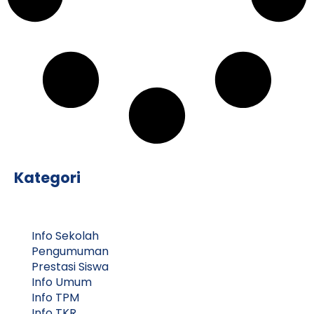
Kategori
Info Sekolah
Pengumuman
Prestasi Siswa
Info Umum
Info TPM
Info TKR