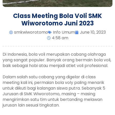
Class Meeting Bola Voli SMK
Wiworotomo Juni 2023
smkwiworotomo
Info Umum
June 10, 2023
4:58 am
Di Indonesia, bola voli merupakan cabang olahraga
yang sangat populer. Banyak orang bermain bola voli,
baik sebagai hobi atau menjadi atlet voli profesional.
Dalam salah satu cabang yang digelar di class
meeting kali ini, permaian bola voly paling menarik
untuk diikuti bagi kalangan siswa putra. Sebanyak 5
Jurusan di SMK Wiworotomo, masing – masing
mengirimkan satu tim untuk bertanding melawan
jurusan lain sesuai tingkatan.