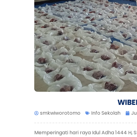
WIBE
smkwiworotomo
Info Sekolah
Ju
Memperingati hari raya Idul Adha 1444 H