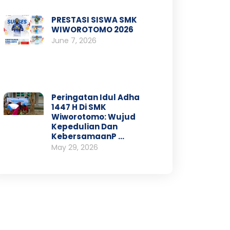
PRESTASI SISWA SMK
WIWOROTOMO 2026
June 7, 2026
Peringatan Idul Adha
1447 H Di SMK
Wiworotomo: Wujud
Kepedulian Dan
KebersamaanP …
May 29, 2026