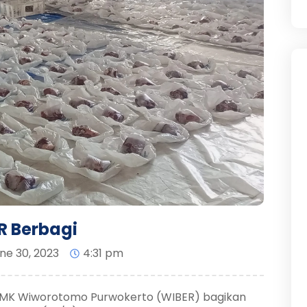
R Berbagi
ne 30, 2023
4:31 pm
, SMK Wiworotomo Purwokerto (WIBER) bagikan