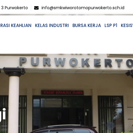
o 3 Purwokerto
info@smkwiworotomopurwokerto.sch.id
RASI KEAHLIAN
KELAS INDUSTRI
BURSA KERJA
LSP P1
KESI
i