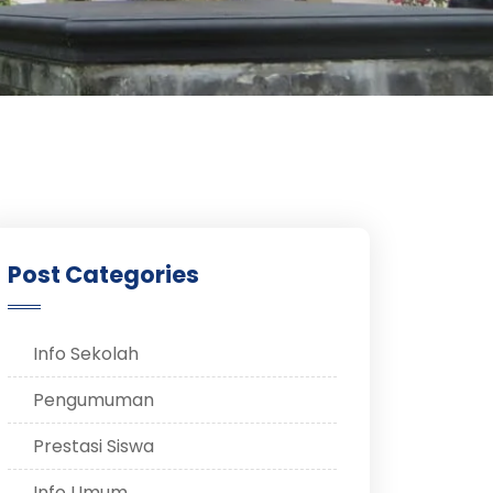
Post Categories
Info Sekolah
Pengumuman
Prestasi Siswa
Info Umum