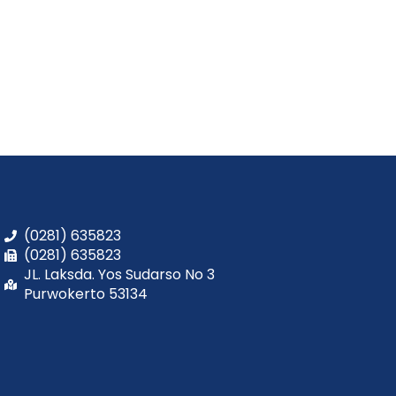
(0281) 635823
(0281) 635823
JL. Laksda. Yos Sudarso No 3
Purwokerto 53134