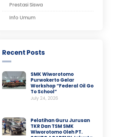
Prestasi Siswa
Info Umum
Recent Posts
SMK Wiworotomo
Purwokerto Gelar
Workshop “Federal Oil Go
To School”
July 24, 2026
Pelatihan Guru Jurusan
TKR Dan TSM SMK
Wiworotomo Oleh PT.