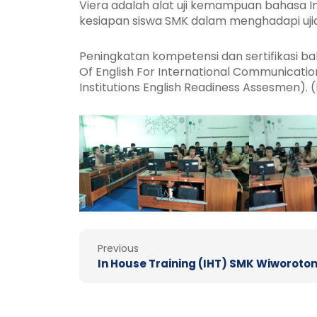
Viera adalah alat uji kemampuan bahasa 
kesiapan siswa SMK dalam menghadapi uji
Peningkatan kompetensi dan sertifikasi b
Of English For International Communication
Institutions English Readiness Assesmen). 
Prev
Previous