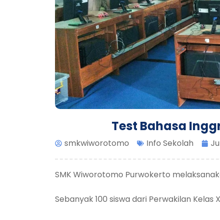
Test Bahasa Inggr
smkwiworotomo
Info Sekolah
Ju
SMK Wiworotomo Purwokerto melaksanakan
Sebanyak 100 siswa dari Perwakilan Kelas X