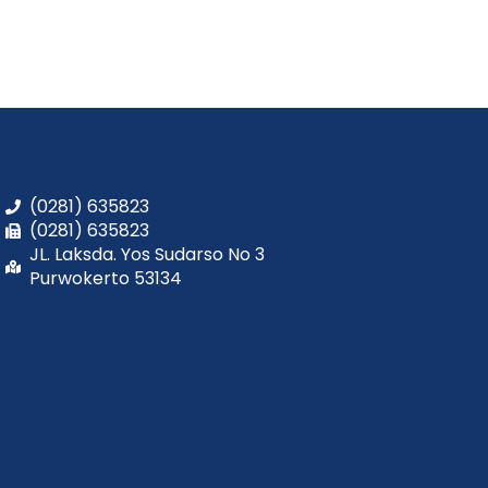
(0281) 635823
(0281) 635823
JL. Laksda. Yos Sudarso No 3
Purwokerto 53134