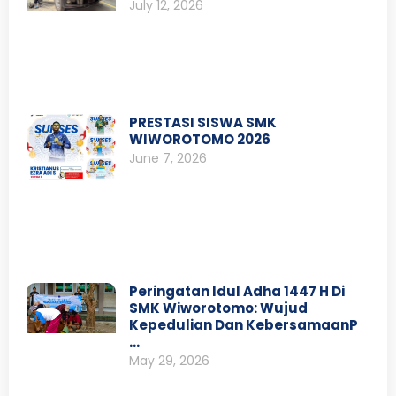
July 12, 2026
PRESTASI SISWA SMK
WIWOROTOMO 2026
June 7, 2026
Peringatan Idul Adha 1447 H Di
SMK Wiworotomo: Wujud
Kepedulian Dan KebersamaanP
…
May 29, 2026