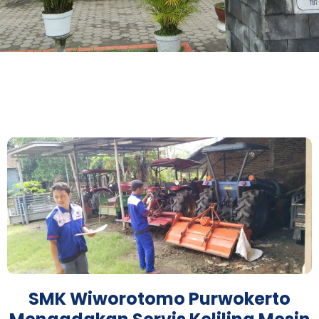
SMK Wiworotomo Purwokerto