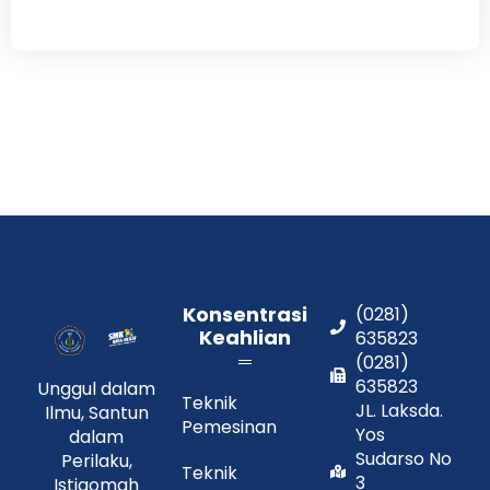
Konsentrasi
(0281)
Keahlian
635823
(0281)
635823
Unggul dalam
Teknik
JL. Laksda.
Ilmu, Santun
Pemesinan
Yos
dalam
Sudarso No
Perilaku,
Teknik
3
Istiqomah