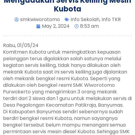
Mengadakan Servis Keliling Mesin
Kubota
smkwiworotomo
Info Sekolah
,
Info TKR
May 2, 2024
8:53 am
Rabu, 01/05/24
Komitmen Kubota untuk meningkatkan kepuasan
pelanggan terus digalakkan salah satunya melalui
kegiatan servis keliling, tidak hanya dilakukan oleh
mekanik Kubota saat ini servis keliling juga dijalankan
oleh mekanik bengkel resmi Kubota. Seperti yang
dilakukan oleh bengkel resmi SMK Wiworotomo
Purwokerto yang mengirimkan 3 orang mekanik
terdiri dari 2 siswa dan 1 guru untuk melakukan servis di
Desa Pegalongan Kecamatan Patikraja, Banyumas.
Di Kabupaten Banyumas sendiri sebenarnya sudah
berdiri bengkel resmi Kubota, namun sayangnya
bengkel tersebut belum mampu menangani semua
permintaan servis mesin diesel Kubota. Sehingga SMK