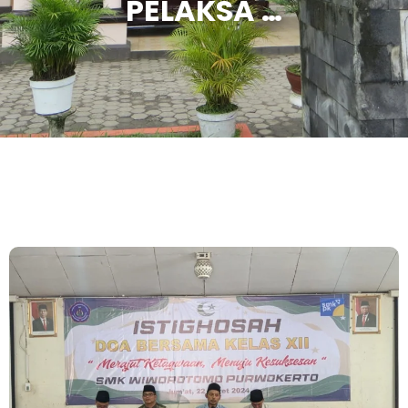
PELAKSA …