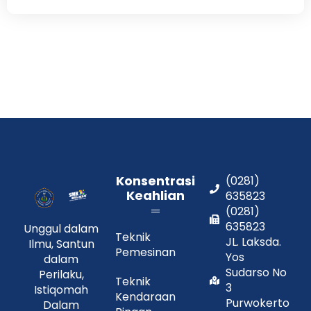
Konsentrasi
(0281)
Keahlian
635823
(0281)
635823
Unggul dalam
Teknik
JL. Laksda.
Ilmu, Santun
Pemesinan
Yos
dalam
Sudarso No
Perilaku,
Teknik
3
Istiqomah
Kendaraan
Purwokerto
Dalam