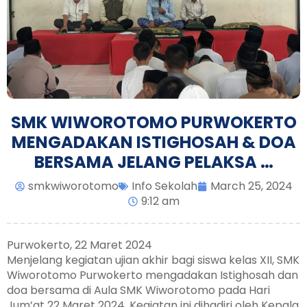
SMK WIWOROTOMO PURWOKERTO
MENGADAKAN ISTIGHOSAH & DOA
BERSAMA JELANG PELAKSA …
smkwiworotomo
Info Sekolah
March 25, 2024
9:12 am
Purwokerto, 22 Maret 2024
Menjelang kegiatan ujian akhir bagi siswa kelas XII, SMK
Wiworotomo Purwokerto mengadakan Istighosah dan
doa bersama di Aula SMK Wiworotomo pada Hari
Jum’at 22 Maret 2024. Kegiatan ini dihadiri oleh Kepala