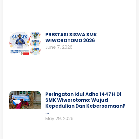
PRESTASI SISWA SMK
WIWOROTOMO 2026
June 7, 2026
Peringatan Idul Adha 1447 H Di
SMK Wiworotomo: Wujud
Kepedulian Dan KebersamaanP
…
May 29, 2026