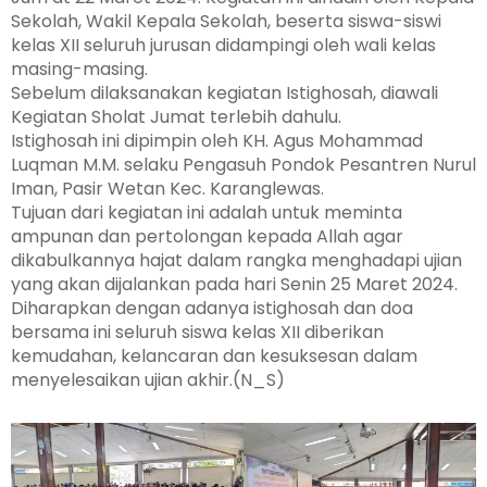
Sekolah, Wakil Kepala Sekolah, beserta siswa-siswi
kelas XII seluruh jurusan didampingi oleh wali kelas
masing-masing.
Sebelum dilaksanakan kegiatan Istighosah, diawali
Kegiatan Sholat Jumat terlebih dahulu.
Istighosah ini dipimpin oleh KH. Agus Mohammad
Luqman M.M. selaku Pengasuh Pondok Pesantren Nurul
Iman, Pasir Wetan Kec. Karanglewas.
Tujuan dari kegiatan ini adalah untuk meminta
ampunan dan pertolongan kepada Allah agar
dikabulkannya hajat dalam rangka menghadapi ujian
yang akan dijalankan pada hari Senin 25 Maret 2024.
Diharapkan dengan adanya istighosah dan doa
bersama ini seluruh siswa kelas XII diberikan
kemudahan, kelancaran dan kesuksesan dalam
menyelesaikan ujian akhir.(N_S)