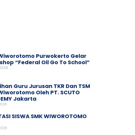
Wiworotomo Purwokerto Gelar
hop “Federal Oil Go To School”
 2026
ihan Guru Jurusan TKR Dan TSM
Wiworotomo Oleh PT. SCUTO
EMY Jakarta
2026
TASI SISWA SMK WIWOROTOMO
2026