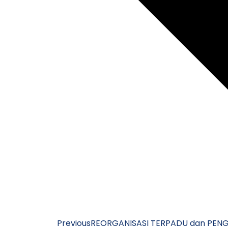
Previous
REORGANISASI TERPADU dan PEN