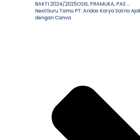
BAKTI 2024/2025OSIS, PRAMUKA, PAS …
Next
Guru Tamu PT. Aridas Karya Satria Aja
dengan Canva