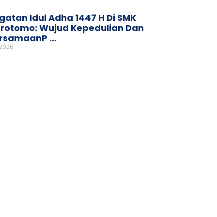
gatan Idul Adha 1447 H Di SMK
rotomo: Wujud Kepedulian Dan
rsamaanP …
 2026