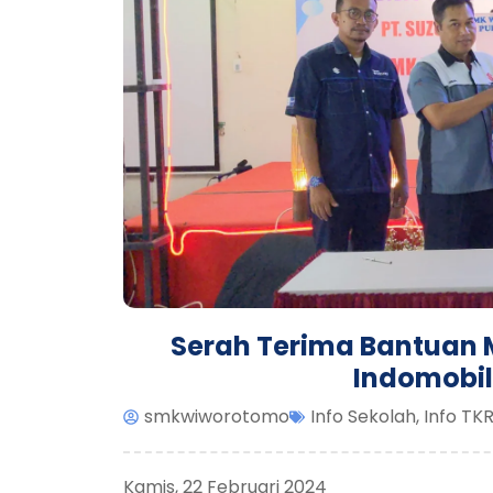
Serah Terima Bantuan Mo
Indomobil
smkwiworotomo
Info Sekolah
,
Info TK
Kamis, 22 Februari 2024