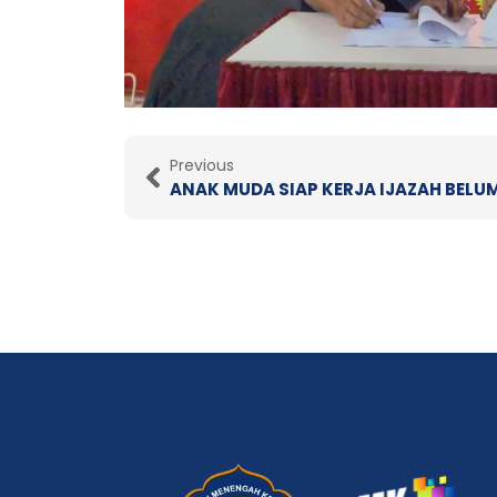
Prev
Previous