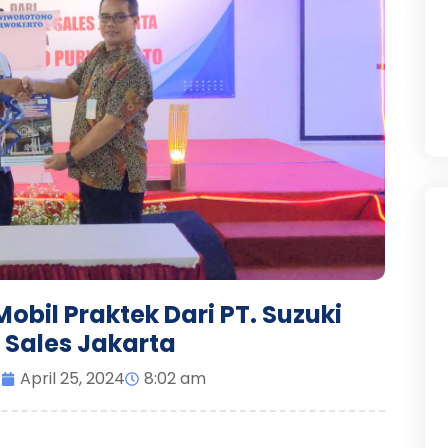
bil Praktek Dari PT. Suzuki
 Sales Jakarta
R
April 25, 2024
8:02 am