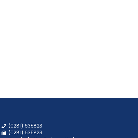
(0281) 635823
(0281) 635823