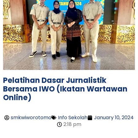
Pelatihan Dasar Jurnalistik
Bersama IWO (Ikatan Wartawan
Online)
smkwiworotomo
Info Sekolah
January 10, 2024
2:18 pm