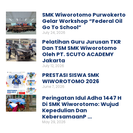
SMK Wiworotomo Purwokerto
Gelar Workshop “Federal Oil
Go To School”
July 24, 2026
Pelatihan Guru Jurusan TKR
Dan TSM SMK Wiworotomo
Oleh PT. SCUTO ACADEMY
Jakarta
July 12, 2026
PRESTASI SISWA SMK
WIWOROTOMO 2026
June 7, 2026
Peringatan Idul Adha 1447 H
Di SMK Wiworotomo: Wujud
Kepedulian Dan
KebersamaanP …
May 29, 2026