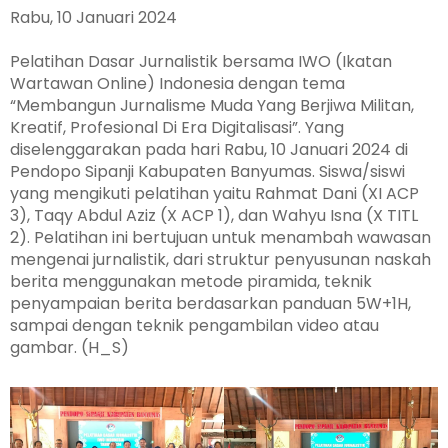
Rabu, 10 Januari 2024
Pelatihan Dasar Jurnalistik bersama IWO (Ikatan
Wartawan Online) Indonesia dengan tema
“Membangun Jurnalisme Muda Yang Berjiwa Militan,
Kreatif, Profesional Di Era Digitalisasi”. Yang
diselenggarakan pada hari Rabu, 10 Januari 2024 di
Pendopo Sipanji Kabupaten Banyumas. Siswa/siswi
yang mengikuti pelatihan yaitu Rahmat Dani (XI ACP
3), Taqy Abdul Aziz (X ACP 1), dan Wahyu Isna (X TITL
2). Pelatihan ini bertujuan untuk menambah wawasan
mengenai jurnalistik, dari struktur penyusunan naskah
berita menggunakan metode piramida, teknik
penyampaian berita berdasarkan panduan 5W+1H,
sampai dengan teknik pengambilan video atau
gambar. (H_S)