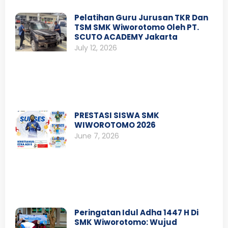
Pelatihan Guru Jurusan TKR Dan
TSM SMK Wiworotomo Oleh PT.
SCUTO ACADEMY Jakarta
July 12, 2026
PRESTASI SISWA SMK
WIWOROTOMO 2026
June 7, 2026
Peringatan Idul Adha 1447 H Di
SMK Wiworotomo: Wujud