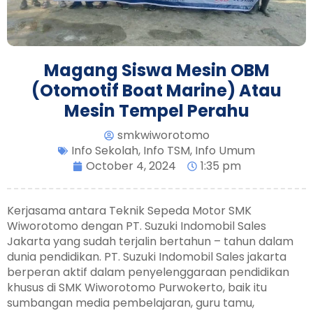
Magang Siswa Mesin OBM
(Otomotif Boat Marine) Atau
Mesin Tempel Perahu
smkwiworotomo
Info Sekolah
,
Info TSM
,
Info Umum
October 4, 2024
1:35 pm
Kerjasama antara Teknik Sepeda Motor SMK
Wiworotomo dengan PT. Suzuki Indomobil Sales
Jakarta yang sudah terjalin bertahun – tahun dalam
dunia pendidikan. PT. Suzuki Indomobil Sales jakarta
berperan aktif dalam penyelenggaraan pendidikan
khusus di SMK Wiworotomo Purwokerto, baik itu
sumbangan media pembelajaran, guru tamu,