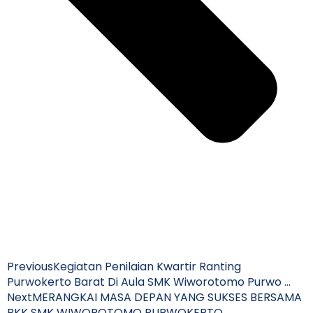
Previous
Kegiatan Penilaian Kwartir Ranting
Purwokerto Barat Di Aula SMK Wiworotomo Purwo …
Next
MERANGKAI MASA DEPAN YANG SUKSES BERSAMA
BKK SMK WIWOROTOMO PURWOKERTO