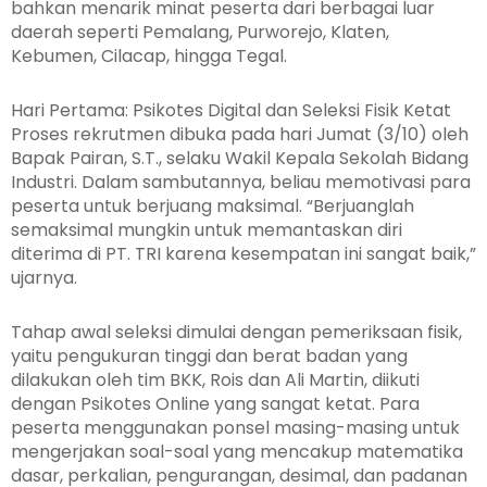
bahkan menarik minat peserta dari berbagai luar
daerah seperti Pemalang, Purworejo, Klaten,
Kebumen, Cilacap, hingga Tegal.
Hari Pertama: Psikotes Digital dan Seleksi Fisik Ketat
Proses rekrutmen dibuka pada hari Jumat (3/10) oleh
Bapak Pairan, S.T., selaku Wakil Kepala Sekolah Bidang
Industri. Dalam sambutannya, beliau memotivasi para
peserta untuk berjuang maksimal. “Berjuanglah
semaksimal mungkin untuk memantaskan diri
diterima di PT. TRI karena kesempatan ini sangat baik,”
ujarnya.
Tahap awal seleksi dimulai dengan pemeriksaan fisik,
yaitu pengukuran tinggi dan berat badan yang
dilakukan oleh tim BKK, Rois dan Ali Martin, diikuti
dengan Psikotes Online yang sangat ketat. Para
peserta menggunakan ponsel masing-masing untuk
mengerjakan soal-soal yang mencakup matematika
dasar, perkalian, pengurangan, desimal, dan padanan