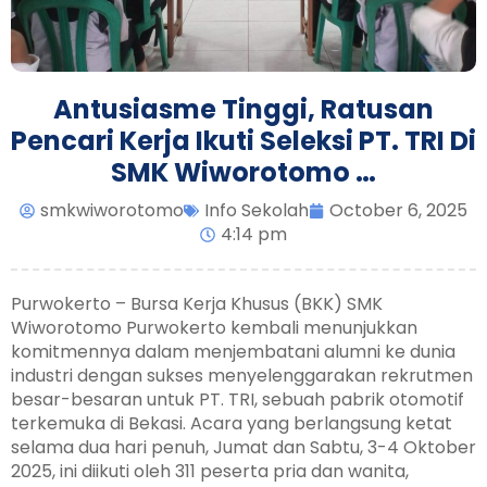
Antusiasme Tinggi, Ratusan
Pencari Kerja Ikuti Seleksi PT. TRI Di
SMK Wiworotomo …
smkwiworotomo
Info Sekolah
October 6, 2025
4:14 pm
Purwokerto – Bursa Kerja Khusus (BKK) SMK
Wiworotomo Purwokerto kembali menunjukkan
komitmennya dalam menjembatani alumni ke dunia
industri dengan sukses menyelenggarakan rekrutmen
besar-besaran untuk PT. TRI, sebuah pabrik otomotif
terkemuka di Bekasi. Acara yang berlangsung ketat
selama dua hari penuh, Jumat dan Sabtu, 3-4 Oktober
2025, ini diikuti oleh 311 peserta pria dan wanita,