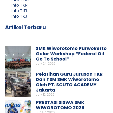
Info TKR
Info TITL
Info TKJ
Artikel Terbaru
SMK Wiworotomo Purwokerto
Gelar Workshop “Federal Oil
Go To School”
July 24, 2026
Pelatihan Guru Jurusan TKR
Dan TSM SMK Wiworotomo
Oleh PT. SCUTO ACADEMY
Jakarta
July 12, 2026
PRESTASI SISWA SMK
WIWOROTOMO 2026
June 7, 2026