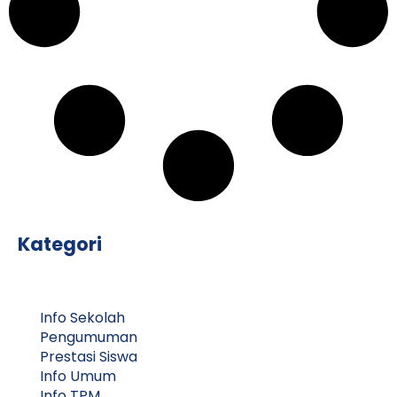
Kategori
Info Sekolah
Pengumuman
Prestasi Siswa
Info Umum
Info TPM