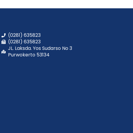
(0281) 635823
(0281) 635823
JL. Laksda. Yos Sudarso No 3
Purwokerto 53134