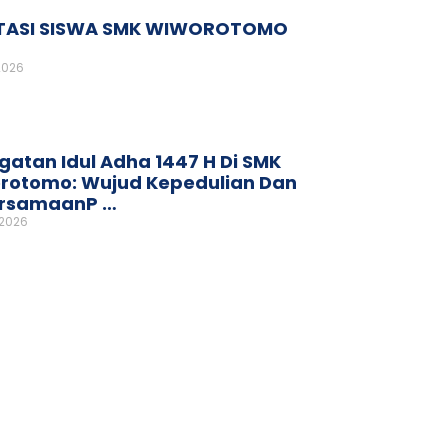
TASI SISWA SMK WIWOROTOMO
2026
gatan Idul Adha 1447 H Di SMK
rotomo: Wujud Kepedulian Dan
rsamaanP …
 2026