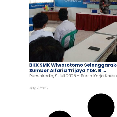
BKK SMK Wiworotomo Selenggaraka
Sumber Alfaria Trijaya Tbk. B …
Purwokerto, 9 Juli 2025 – Bursa Kerja Khus
July 9, 2025