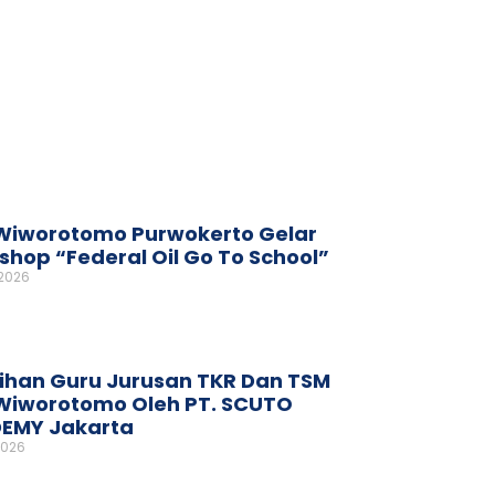
Wiworotomo Purwokerto Gelar
hop “Federal Oil Go To School”
 2026
ihan Guru Jurusan TKR Dan TSM
Wiworotomo Oleh PT. SCUTO
EMY Jakarta
2026