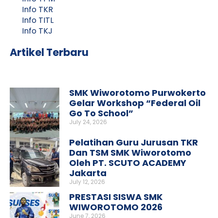
Info TKR
Info TITL
Info TKJ
Artikel Terbaru
SMK Wiworotomo Purwokerto
Gelar Workshop “Federal Oil
Go To School”
July 24, 2026
Pelatihan Guru Jurusan TKR
Dan TSM SMK Wiworotomo
Oleh PT. SCUTO ACADEMY
Jakarta
July 12, 2026
PRESTASI SISWA SMK
WIWOROTOMO 2026
June 7, 2026