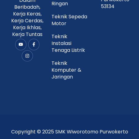
Dalam
Ringan
53134
Beribadah,
Kerja Keras,
Teknik Sepeda
Kerja Cerdas,
Motor
Kerja Ikhlas,
Kerja Tuntas
Teknik
Instalasi
Y
I
F
o
n
a
Tenaga Listrik
u
s
c
t
t
e
u
a
b
Teknik
b
g
o
Komputer &
e
r
o
a
k
Jaringan
m
-
f
Copyright © 2025 SMK Wiworotomo Purwokerto