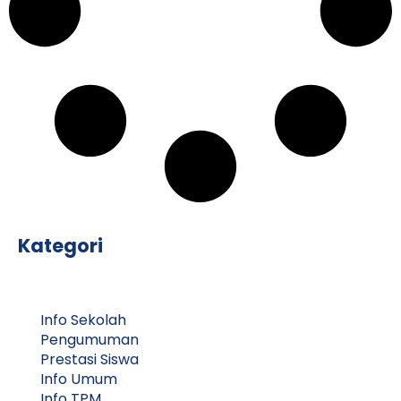
Kategori
Info Sekolah
Pengumuman
Prestasi Siswa
Info Umum
Info TPM