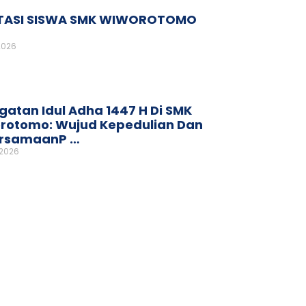
TASI SISWA SMK WIWOROTOMO
2026
gatan Idul Adha 1447 H Di SMK
rotomo: Wujud Kepedulian Dan
rsamaanP …
 2026