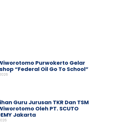
Wiworotomo Purwokerto Gelar
hop “Federal Oil Go To School”
 2026
ihan Guru Jurusan TKR Dan TSM
Wiworotomo Oleh PT. SCUTO
EMY Jakarta
2026