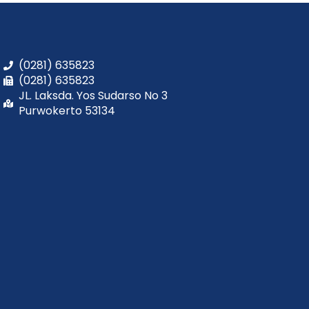
(0281) 635823
(0281) 635823
JL. Laksda. Yos Sudarso No 3
Purwokerto 53134